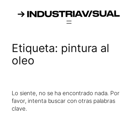
Saltar
al
contenido
Etiqueta:
pintura al
oleo
Lo siente, no se ha encontrado nada. Por
favor, intenta buscar con otras palabras
clave.