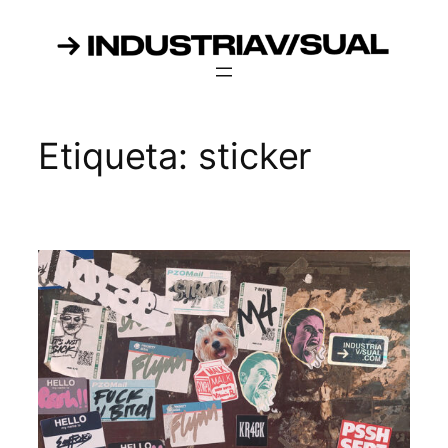
Saltar
al
contenido
Etiqueta:
sticker