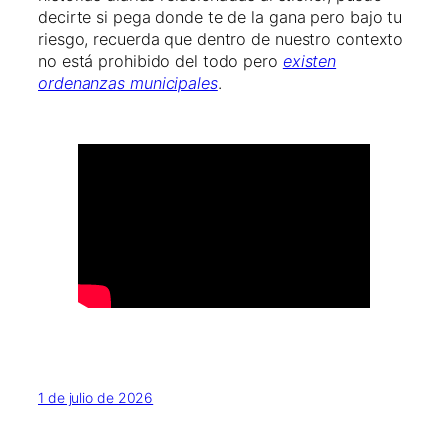
decirte si pega donde te de la gana pero bajo tu
riesgo, recuerda que dentro de nuestro contexto
no está prohibido del todo pero
existen
ordenanzas municipales
.
1 de julio de 2026