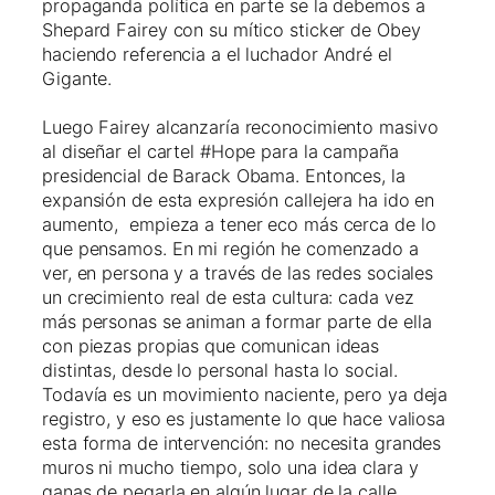
propaganda política en parte se la debemos a
Shepard Fairey con su mítico sticker de Obey
haciendo referencia a el luchador André el
Gigante.
Luego Fairey alcanzaría reconocimiento masivo
al diseñar el cartel #Hope para la campaña
presidencial de Barack Obama. Entonces, la
expansión de esta expresión callejera ha ido en
aumento, empieza a tener eco más cerca de lo
que pensamos. En mi región he comenzado a
ver, en persona y a través de las redes sociales
un crecimiento real de esta cultura: cada vez
más personas se animan a formar parte de ella
con piezas propias que comunican ideas
distintas, desde lo personal hasta lo social.
Todavía es un movimiento naciente, pero ya deja
registro, y eso es justamente lo que hace valiosa
esta forma de intervención: no necesita grandes
muros ni mucho tiempo, solo una idea clara y
ganas de pegarla en algún lugar de la calle.