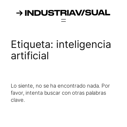
Saltar
al
contenido
Etiqueta:
inteligencia
artificial
Lo siente, no se ha encontrado nada. Por
favor, intenta buscar con otras palabras
clave.