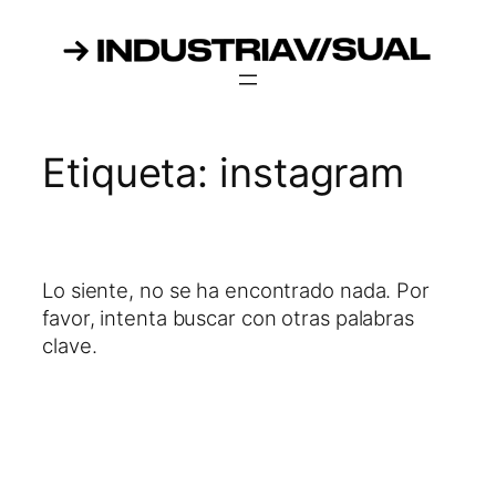
Saltar
al
contenido
Etiqueta:
instagram
Lo siente, no se ha encontrado nada. Por
favor, intenta buscar con otras palabras
clave.