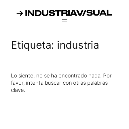
Saltar
al
contenido
Etiqueta:
industria
Lo siente, no se ha encontrado nada. Por
favor, intenta buscar con otras palabras
clave.