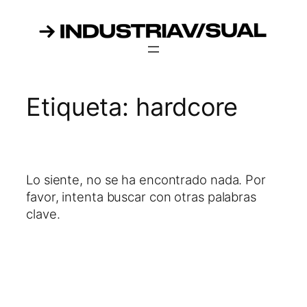
Saltar
al
contenido
Etiqueta:
hardcore
Lo siente, no se ha encontrado nada. Por
favor, intenta buscar con otras palabras
clave.