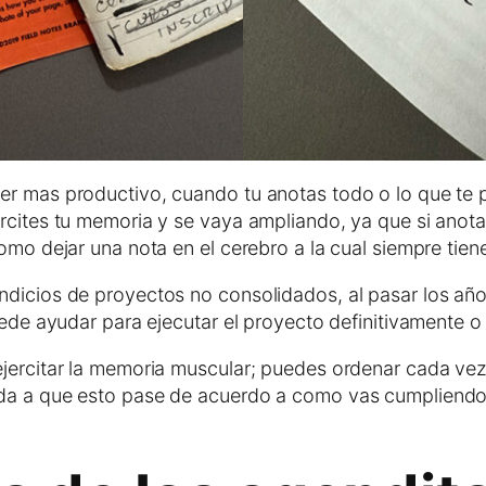
er mas productivo, cuando tu anotas todo o lo que te p
ercites tu memoria y se vaya ampliando, ya que si anot
como dejar una nota en el cerebro a la cual siempre tie
ndicios de proyectos no consolidados, al pasar los añ
uede ayudar para ejecutar el proyecto definitivamente o 
ejercitar la memoria muscular; puedes ordenar cada vez
uda a que esto pase de acuerdo a como vas cumpliendo 