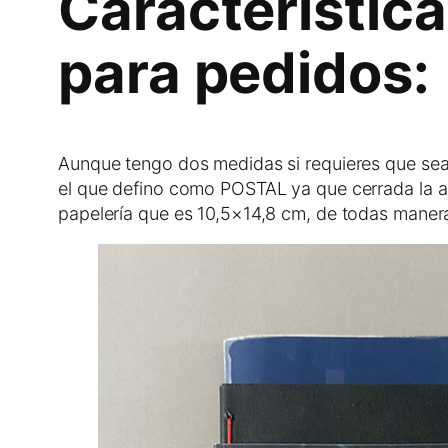
Característica
para pedidos:
Aunque tengo dos medidas si requieres que sea
el que defino como POSTAL ya que cerrada la ag
papelería que es 10,5×14,8 cm, de todas maner