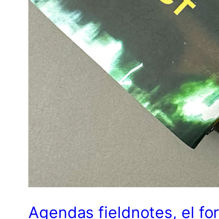
Agendas fieldnotes, el fo