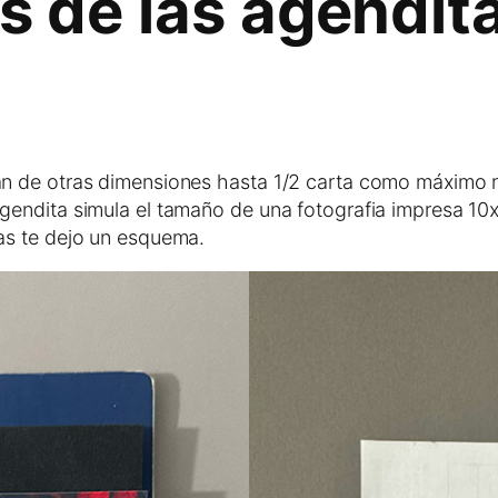
s de las agendit
n de otras dimensiones hasta 1/2 carta como máximo 
endita simula el tamaño de una fotografia impresa 10x
as te dejo un esquema.