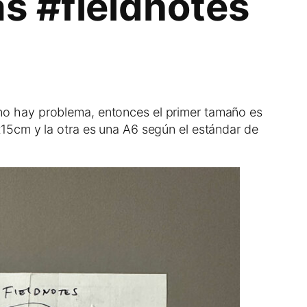
as #fieldnotes
no hay problema, entonces el primer tamaño es
15cm y la otra es una A6 según el estándar de