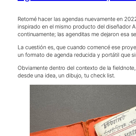
Retomé hacer las agendas nuevamente en 2022, 
inspirado en el mismo producto del diseñador A
continuamente; las agenditas me dejaron esa s
La cuestión es, que cuando comencé ese proyect
un formato de agenda reducida y portátil que sir
Obviamente dentro del contexto de la fieldnote, 
desde una idea, un dibujo, tu check list.