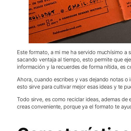
Este formato, a mi me ha servido muchísimo a s
sacando ventaja al tiempo, esto permite que ej
información y la recuerdes de forma nítida, es 
Ahora, cuando escribes y vas dejando notas o i
esto sirve para cultivar mejor esas ideas y te p
Todo sirve, es como reciclar ideas, ademas de 
creas conveniente, porque ya el formato te ay