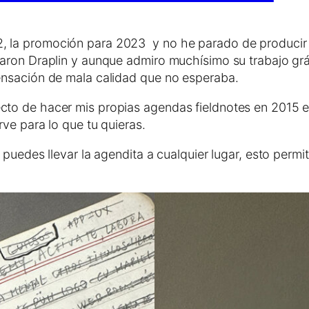
la promoción para 2023 y no he parado de producir di
aron Draplin y aunque admiro muchísimo su trabajo grá
ensación de mala calidad que no esperaba.
o de hacer mis propias agendas fieldnotes en 2015 emu
ve para lo que tu quieras.
puedes llevar la agendita a cualquier lugar, esto permit