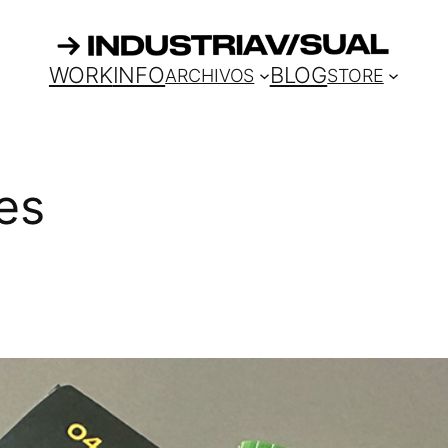
WORK
INFO
BLOG
ARCHIVOS
STORE
tes