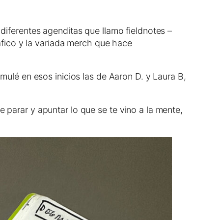
ferentes agenditas que llamo fieldnotes –
fico y la variada merch que hace
lé en esos inicios las de Aaron D. y Laura B,
e parar y apuntar lo que se te vino a la mente,